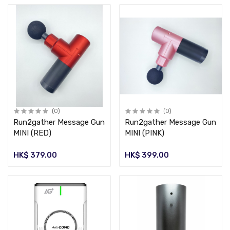
(0)
(0)
Run2gather Message Gun
Run2gather Message Gun
MINI (RED)
MINI (PINK)
HK$ 379.00
HK$ 399.00