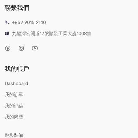
聯繫我們
+852 9015 2140
九龍灣宏開道17號順發工業大廈1008室
我的帳戶
Dashboard
我的訂單
我的評論
我的簡歷
跑步裝備