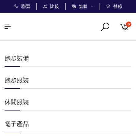
聯繫
比較
登錄
繁體
0
跑步裝備
跑步服裝
休閒服裝
電子產品