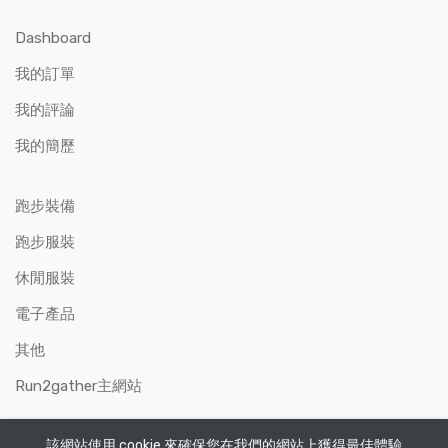
Dashboard
我的訂單
我的評論
我的簡歷
跑步裝備
跑步服裝
休閒服裝
電子產品
其他
Run2gather主網站
該網站使用 cookie 來確保您在我們的網站上獲得最佳體驗